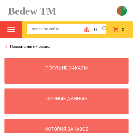
Bedew TM
0
0
Персональный раздел
ТЕКУЩИЕ ЗАКАЗЫ
ЛИЧНЫЕ ДАННЫЕ
ИСТОРИЯ ЗАКАЗОВ